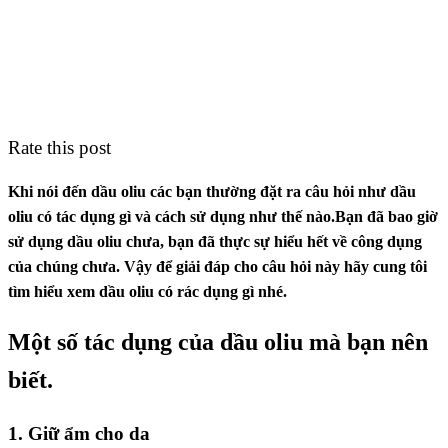
Rate this post
Khi nói đến dầu oliu các bạn thường đặt ra câu hỏi như dầu
oliu có tác dụng gì và cách sử dụng như thế nào.Bạn đã bao giờ
sử dụng dầu oliu chưa, bạn đã thực sự hiểu hết về công dụng
của chúng chưa. Vậy để giải đáp cho câu hỏi này hãy cung tôi
tìm hiểu xem dầu oliu có rác dụng gì nhé.
Một số tác dụng của dầu oliu mà bạn nên
biết.
1. Giữ ẩm cho da