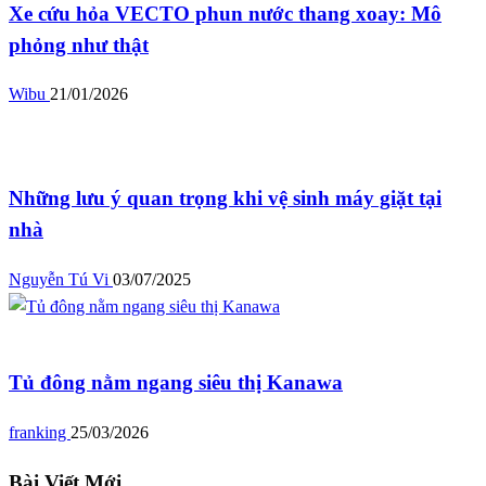
Xe cứu hỏa VECTO phun nước thang xoay: Mô
phỏng như thật
Wibu
21/01/2026
Blog
Những lưu ý quan trọng khi vệ sinh máy giặt tại
nhà
Nguyễn Tú Vi
03/07/2025
Blog
Tủ đông nằm ngang siêu thị Kanawa
franking
25/03/2026
Bài Viết Mới