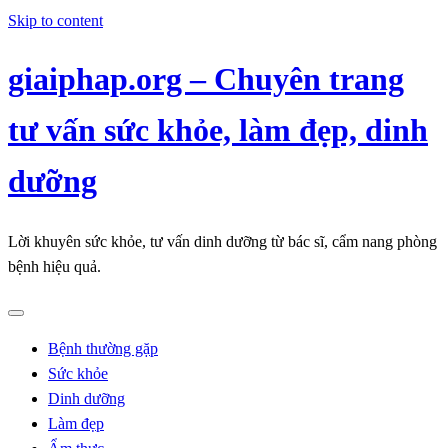
Skip to content
giaiphap.org – Chuyên trang
tư vấn sức khỏe, làm đẹp, dinh
dưỡng
Lời khuyên sức khỏe, tư vấn dinh dưỡng từ bác sĩ, cẩm nang phòng
bệnh hiệu quả.
Bệnh thường gặp
Sức khỏe
Dinh dưỡng
Làm đẹp