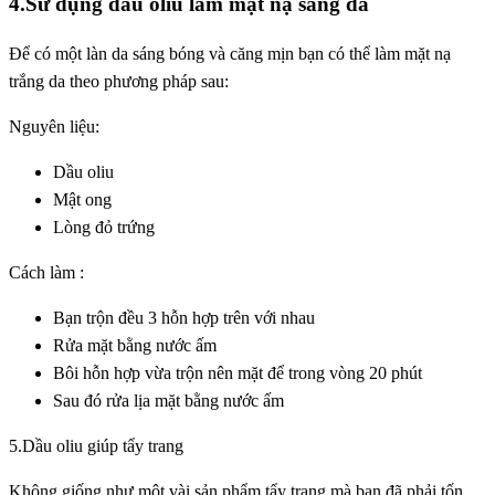
4.Sử dụng dầu oliu làm mặt nạ sáng da
Để có một làn da sáng bóng và căng mịn bạn có thể làm mặt nạ
trắng da theo phương pháp sau:
Nguyên liệu:
Dầu oliu
Mật ong
Lòng đỏ trứng
Cách làm :
Bạn trộn đều 3 hỗn hợp trên với nhau
Rửa mặt bằng nước ấm
Bôi hỗn hợp vừa trộn nên mặt để trong vòng 20 phút
Sau đó rửa lịa mặt bằng nước ấm
5.Dầu oliu giúp tẩy trang
Không giống như một vài sản phẩm tẩy trang mà bạn đã phải tốn