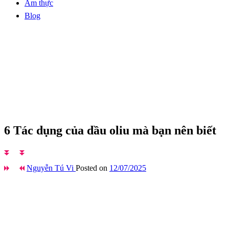
Ẩm thực
Blog
Homepage
Blog
6 Tác dụng của dầu oliu mà bạn nên biết
Blog
6 Tác dụng của dầu oliu mà bạn nên biết
Nguyễn Tú Vi
Posted on
12/07/2025