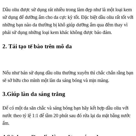
Dầu oliu được sử dụng rát nhiều trong làm đẹp như là một loại kem
sử dụng để dưỡng ẩm cho da cực kỳ tốt. Đặc biệt dầu oliu rất tốt với
những bạn nào da thường bị khô giúp dưỡng ẩm qua đêm thay vì
phải sử dụng những loại kem khác không được bảo đảm.
2. Tái tạo tế bào trên mô da
Nếu như bán sử dụng dầu oliu thường xuyên thì chắc chắn rằng bạn
sẽ sở hữu cho mình một làn da sáng bóng và mịn màng.
3.Giúp làn da sáng trắng
Để có một da săn chắc và sáng bóng bạn hãy kết hợp dầu oliu với
nước theo tỷ lệ 1:1 để tầm 20 phút sau đó rửa lại da mặt bằng nước
ấm.