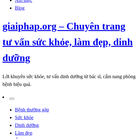
Ẩm thực
Blog
giaiphap.org – Chuyên trang
tư vấn sức khỏe, làm đẹp, dinh
dưỡng
Lời khuyên sức khỏe, tư vấn dinh dưỡng từ bác sĩ, cẩm nang phòng
bệnh hiệu quả.
Bệnh thường gặp
Sức khỏe
Dinh dưỡng
Làm đẹp