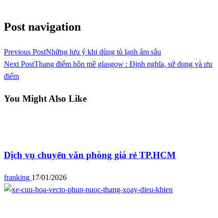
View all posts
Post navigation
Previous Post
Những lưu ý khi dùng tủ lạnh âm sâu
Next Post
Thang điểm hôn mê glasgow : Định nghĩa, sử dụng và ưu
điểm
You Might Also Like
Blog
Dịch vụ chuyển văn phòng giá rẻ TP.HCM
franking
17/01/2026
Blog