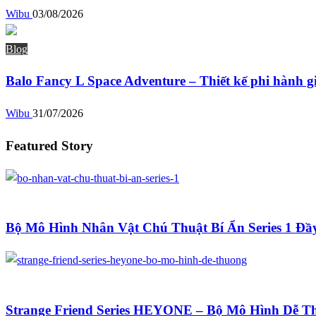
Wibu
03/08/2026
Blog
Balo Fancy L Space Adventure – Thiết kế phi hành g
Wibu
31/07/2026
Featured Story
Blog
Bộ Mô Hình Nhân Vật Chú Thuật Bí Ẩn Series 1 Đầ
Blog
Strange Friend Series HEYONE – Bộ Mô Hình Dễ T