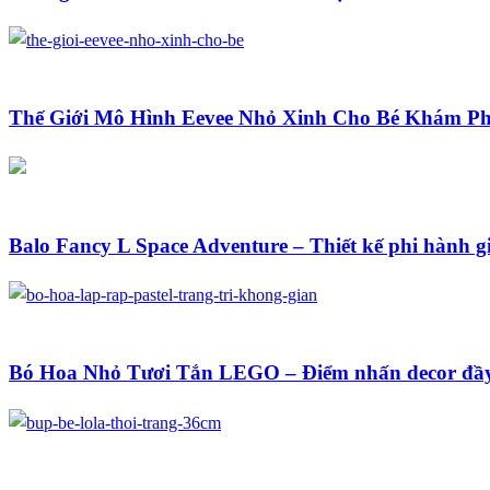
Blog
Thế Giới Mô Hình Eevee Nhỏ Xinh Cho Bé Khám P
Blog
Balo Fancy L Space Adventure – Thiết kế phi hành g
Blog
Bó Hoa Nhỏ Tươi Tắn LEGO – Điểm nhấn decor đầy
Blog