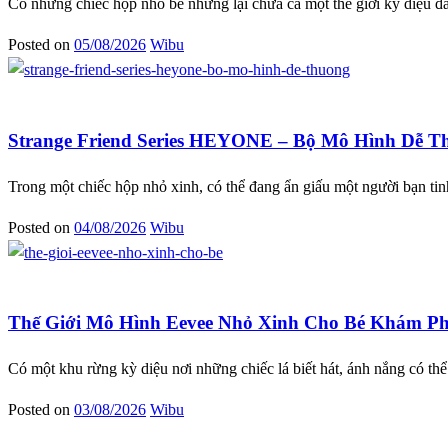
Có những chiếc hộp nhỏ bé nhưng lại chứa cả một thế giới kỳ diệu đ
Posted on
05/08/2026
Wibu
Blog
Strange Friend Series HEYONE – Bộ Mô Hình Dễ T
Trong một chiếc hộp nhỏ xinh, có thể đang ẩn giấu một người bạn ti
Posted on
04/08/2026
Wibu
Blog
Thế Giới Mô Hình Eevee Nhỏ Xinh Cho Bé Khám P
Có một khu rừng kỳ diệu nơi những chiếc lá biết hát, ánh nắng có 
Posted on
03/08/2026
Wibu
Blog