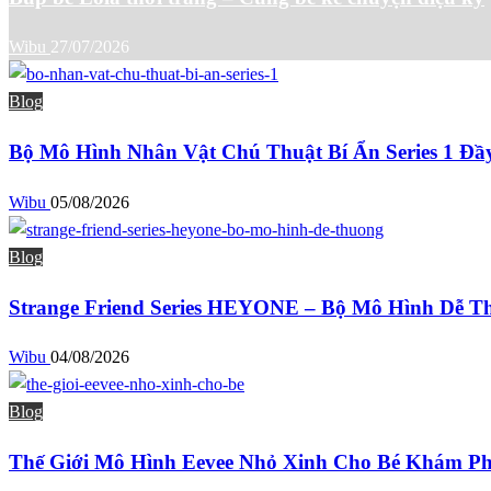
Wibu
27/07/2026
Blog
Bộ Mô Hình Nhân Vật Chú Thuật Bí Ẩn Series 1 Đầ
Wibu
05/08/2026
Blog
Strange Friend Series HEYONE – Bộ Mô Hình Dễ T
Wibu
04/08/2026
Blog
Thế Giới Mô Hình Eevee Nhỏ Xinh Cho Bé Khám P