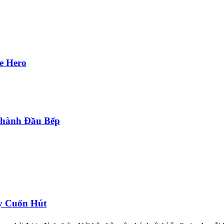
e Hero
Thành Đầu Bếp
y Cuốn Hút