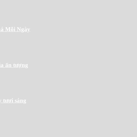
há Mỗi Ngày
ia ấn tượng
 tươi sáng