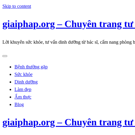
Skip to content
giaiphap.org – Chuyên trang tư
Lời khuyên sức khỏe, tư vấn dinh dưỡng từ bác sĩ, cẩm nang phòng b
Bệnh thường gặp
Sức khỏe
Dinh dưỡng
Làm đẹp
Ẩm thực
Blog
giaiphap.org – Chuyên trang tư