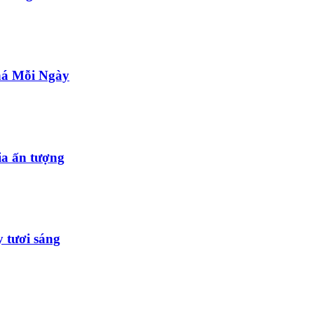
há Mỗi Ngày
ia ấn tượng
 tươi sáng