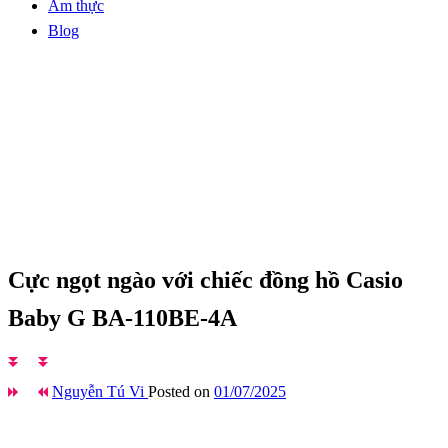
Ẩm thực
Blog
Homepage
Blog
Cực ngọt ngào với chiếc đồng hồ Casio Baby G BA-
110BE-4A
Blog
Cực ngọt ngào với chiếc đồng hồ Casio
Baby G BA-110BE-4A
Nguyễn Tú Vi
Posted on
01/07/2025