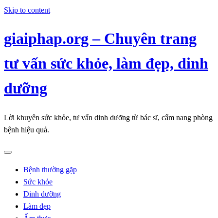
Skip to content
giaiphap.org – Chuyên trang
tư vấn sức khỏe, làm đẹp, dinh
dưỡng
Lời khuyên sức khỏe, tư vấn dinh dưỡng từ bác sĩ, cẩm nang phòng
bệnh hiệu quả.
Bệnh thường gặp
Sức khỏe
Dinh dưỡng
Làm đẹp