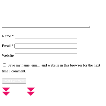
Name
*
Email
*
Website
Save my name, email, and website in this browser for the next
time I comment.