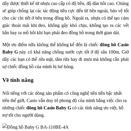
dây được thiết kế từ nhựa cao cấp có độ bền, độ đàn hồi cao. Chúng
sẽ giúp chống lại các tác động tiêu cực đến từ bên ngoài, bảo vệ tốt
cho các chi tiết ở bên trong đồng hồ. Ngoài ra, nhựa có thể tạo cảm
giác thoải mái khi đeo, không gây khó chịu, không tạo ra các vết
hằn hay ra mồ hôi khi bạn phải đeo đồng hồ trong thời gian dài.
Một ưu điểm nữa không thể không kể đến là chiếc
đồng hồ Casio
Baby G
này có khả năng chống nước cực tốt ở độ sâu 100m. Giờ
dây các bạn có thể rửa mặt, tắm rửa hay đi mưa mà không cần phải
sợ chiếc đồng hồ của mình bị hư hỏng.
Về tính năng
Nổi tiếng với các dòng sản phẩm có công nghệ tiên tiến bậc nhất
trên thế giới, Casio vẫn duy trì phong độ của mình bằng việc cho ra
những chiếc
đồng hồ Casio Baby G
có các tính năng ưu việt, hỗ
trợ tốt cho người dùng.