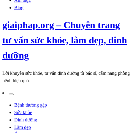
Ẩm thực
Blog
giaiphap.org – Chuyên trang
tư vấn sức khỏe, làm đẹp, dinh
dưỡng
Lời khuyên sức khỏe, tư vấn dinh dưỡng từ bác sĩ, cẩm nang phòng
bệnh hiệu quả.
Bệnh thường gặp
Sức khỏe
Dinh dưỡng
Làm đẹp