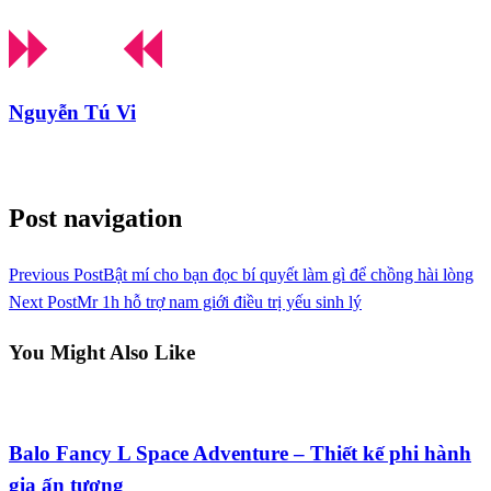
Nguyễn Tú Vi
View all posts
Post navigation
Previous Post
Bật mí cho bạn đọc bí quyết làm gì để chồng hài lòng
Next Post
Mr 1h hỗ trợ nam giới điều trị yếu sinh lý
You Might Also Like
Blog
Balo Fancy L Space Adventure – Thiết kế phi hành
gia ấn tượng