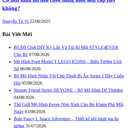
không?
Nguyễn Tú Vi
22/06/2025
Bài Viết Mới
Bộ Đồ Chơi DIY Kỳ Lân Và Túi Bí Mật STYLE4EVER
Cho Bé
07/08/2026
Mô Hình Ford Model T LEGO ICONS – Biểu Tượng Lịch
Sử
06/08/2026
Bộ Mô Hình Nhân Vật Chú Thuật Bí Ẩn Series 1 Đầy Cuốn
Hút
05/08/2026
Strange Friend Series HEYONE – Bộ Mô Hình Dễ Thương
04/08/2026
Thế Giới Mô Hình Eevee Nhỏ Xinh Cho Bé Khám Phá Mỗi
Ngày
03/08/2026
Balo Fancy L Space Adventure – Thiết kế phi hành gia ấn
tượng
31/07/2026