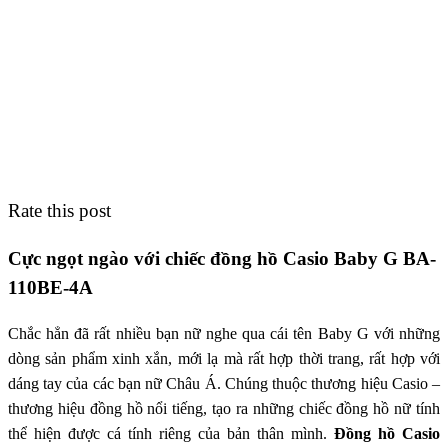
Rate this post
Cực ngọt ngào với chiếc đồng hồ Casio Baby G BA-
110BE-4A
Chắc hẳn đã rất nhiều bạn nữ nghe qua cái tên Baby G với những
dòng sản phẩm xinh xắn, mới lạ mà rất hợp thời trang, rất hợp với
dáng tay của các bạn nữ Châu Á. Chúng thuộc thương hiệu Casio –
thương hiệu đồng hồ nổi tiếng, tạo ra những chiếc đồng hồ nữ tính
thể hiện được cá tính riêng của bản thân mình.
Đồng hồ Casio