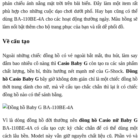
phản chiếu ánh nắng mặt trời trên bãi biển. Đây làm một item rất
phù hợp cho những cuộc dạo chơi dưới phố. Hay bạn cũng có thể
dùng BA-110BE-4A cho các hoạt động thường ngày. Màu hồng sẽ
làm nổi bật thêm cho bộ trang phục của bạn và rất dễ phối đồ.
Về cấu tạo
Ngoài những chiếc đồng hồ có vẻ ngoài bắt mắt, thu hút, làm say
đắm bao nhiêu cô nàng thì
Casio Baby G
còn tạo ra các sản phẩm
chất lượng, bền bỉ, thừa hưởng nét mạnh mẽ của G-Shock.
Đồng
hồ Casio
Baby G
bây giờ không đơn giản chỉ là một chiếc đồng hồ
thời trang dành cho nữ, mà về cấu tạo chắc chắn thì lại ít có chiếc
đồng hồ nào có thể sánh bằng.
Vì là dòng đồng hồ đời thường nên
đồng hồ Casio nữ Baby G
BA-110BE-4A có cấu tạo cực kỳ chắc chắn để có thể dùng một
cách lâu bền. Model này vẫn giữ nguyên chất liệu cũ. Phần vỏ và