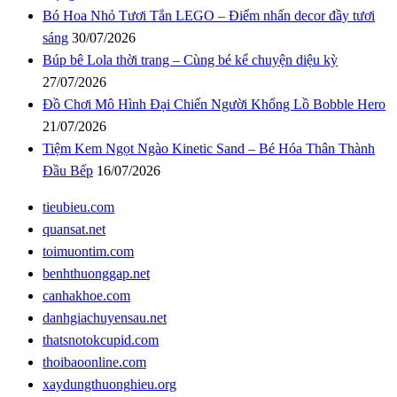
Bó Hoa Nhỏ Tươi Tắn LEGO – Điểm nhấn decor đầy tươi
sáng
30/07/2026
Búp bê Lola thời trang – Cùng bé kể chuyện diệu kỳ
27/07/2026
Đồ Chơi Mô Hình Đại Chiến Người Khổng Lồ Bobble Hero
21/07/2026
Tiệm Kem Ngọt Ngào Kinetic Sand – Bé Hóa Thân Thành
Đầu Bếp
16/07/2026
tieubieu.com
quansat.net
toimuontim.com
benhthuonggap.net
canhakhoe.com
danhgiachuyensau.net
thatsnotokcupid.com
thoibaoonline.com
xaydungthuonghieu.org