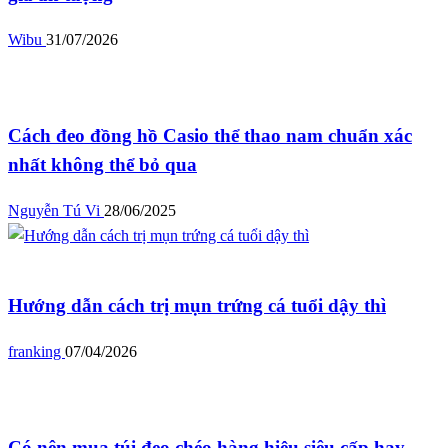
Wibu
31/07/2026
Blog
Cách đeo đồng hồ Casio thể thao nam chuẩn xác
nhất không thể bỏ qua
Nguyễn Tú Vi
28/06/2025
Blog
Hướng dẫn cách trị mụn trứng cá tuổi dậy thì
franking
07/04/2026
Blog
Có nên mua túi đeo chéo hàng hiệu siêu cấp hay