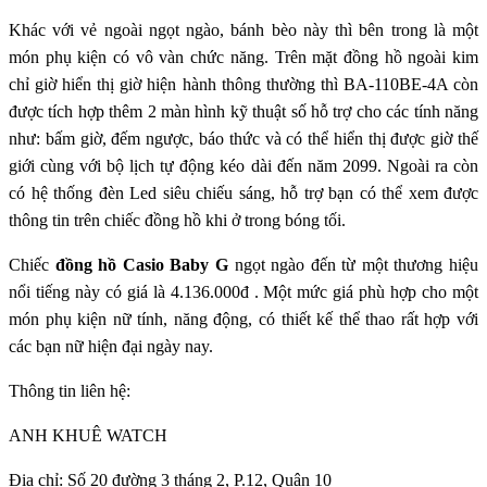
Khác với vẻ ngoài ngọt ngào, bánh bèo này thì bên trong là một
món phụ kiện có vô vàn chức năng. Trên mặt đồng hồ ngoài kim
chỉ giờ hiển thị giờ hiện hành thông thường thì BA-110BE-4A còn
được tích hợp thêm 2 màn hình kỹ thuật số hỗ trợ cho các tính năng
như: bấm giờ, đếm ngược, báo thức và có thể hiển thị được giờ thế
giới cùng với bộ lịch tự động kéo dài đến năm 2099. Ngoài ra còn
có hệ thống đèn Led siêu chiếu sáng, hỗ trợ bạn có thể xem được
thông tin trên chiếc đồng hồ khi ở trong bóng tối.
Chiếc
đồng hồ Casio Baby G
ngọt ngào đến từ một thương hiệu
nổi tiếng này có giá là 4.136.000đ . Một mức giá phù hợp cho một
món phụ kiện nữ tính, năng động, có thiết kế thể thao rất hợp với
các bạn nữ hiện đại ngày nay.
Thông tin liên hệ:
ANH KHUÊ WATCH
Địa chỉ: Số 20 đường 3 tháng 2, P.12, Quận 10