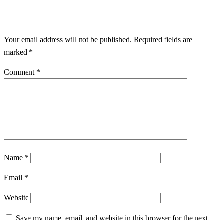
LEAVE A RESPONSE
Your email address will not be published.
Required fields are
marked
*
Comment
*
Name
*
Email
*
Website
Save my name, email, and website in this browser for the next