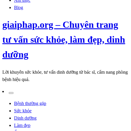
Ẩm thực
Blog
giaiphap.org – Chuyên trang
tư vấn sức khỏe, làm đẹp, dinh
dưỡng
Lời khuyên sức khỏe, tư vấn dinh dưỡng từ bác sĩ, cẩm nang phòng
bệnh hiệu quả.
Bệnh thường gặp
Sức khỏe
Dinh dưỡng
Làm đẹp