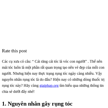
Rate this post
Các cụ xưa có câu: “ Cái răng cái tóc là vóc con người” . Thế nên
mái tóc luôn là một phần rất quan trọng tạo nên vẻ đẹp của mỗi con
người. Nhưng hiện nay thực trạng rụng tóc ngày càng nhiều. Vậy
nguyên nhân rụng tóc là do đâu? Hiện nay có những dòng thuốc trị
rụng tóc này? Hãy cùng
giaiphap.org
tìm hiểu qua những thông tin
chia sẻ dưới đây nhé!
1. Nguyên nhân gây rụng tóc