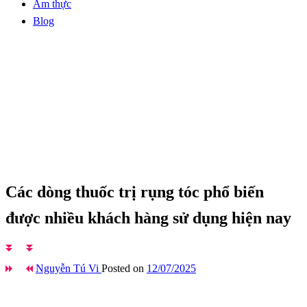
Ẩm thực
Blog
Homepage
Bệnh thường gặp
Các dòng thuốc trị rụng tóc phổ biến được nhiều khách
hàng sử dụng hiện nay
Bệnh thường gặp
Các dòng thuốc trị rụng tóc phổ biến
được nhiều khách hàng sử dụng hiện nay
Nguyễn Tú Vi
Posted on
12/07/2025