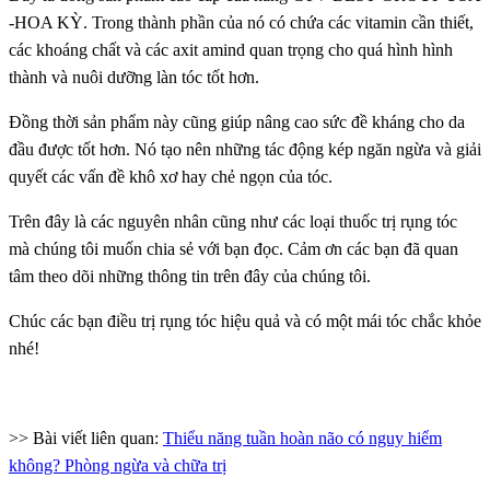
-HOA KỲ. Trong thành phần của nó có chứa các vitamin cần thiết,
các khoáng chất và các axit amind quan trọng cho quá hình hình
thành và nuôi dưỡng làn tóc tốt hơn.
Đồng thời sản phẩm này cũng giúp nâng cao sức đề kháng cho da
đầu được tốt hơn. Nó tạo nên những tác động kép ngăn ngừa và giải
quyết các vấn đề khô xơ hay chẻ ngọn của tóc.
Trên đây là các nguyên nhân cũng như các loại thuốc trị rụng tóc
mà chúng tôi muốn chia sẻ với bạn đọc. Cảm ơn các bạn đã quan
tâm theo dõi những thông tin trên đây của chúng tôi.
Chúc các bạn điều trị rụng tóc hiệu quả và có một mái tóc chắc khỏe
nhé!
>> Bài viết liên quan:
Thiểu năng tuần hoàn não có nguy hiểm
không? Phòng ngừa và chữa trị