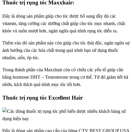
Thuốc trị rụng tóc Maxxhair:
Đây là dòng sản phẩm giúp cho tóc được bổ sung đầy đủ các
vitamin, tăng cường các dưỡng chất giúp cho tóc mọc nhanh, chắc
khỏe và suôn mượt hơn, ngăn ngừa quá trình rụng tóc diễn ra.
Thêm vào đó sản phẩm này còn giúp cho tóc thải độc, ngăn ngừa sự
ảnh hưởng của các hóa chất trong quá trình bạn sử dụng thuốc
nhuộm, uốn, ép tóc.
Trong thành phần của Maxxhair còn có chứa các yếu tố giúp cân
bằng hormone DHT – Testosterone trong cơ thể. Từ đó giảm tiết bã
nhờn, kích thích quá trình mọc tóc tốt hơn.
Thuốc trị rụng tóc Excellent Hair
Đây là dòng sản phẩm cao cấp của hãng CTV BEST GROUP USA