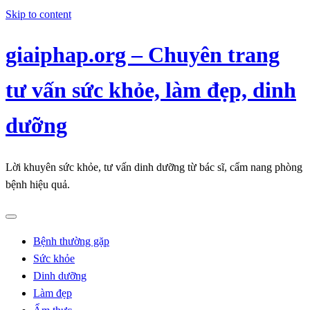
Skip to content
giaiphap.org – Chuyên trang
tư vấn sức khỏe, làm đẹp, dinh
dưỡng
Lời khuyên sức khỏe, tư vấn dinh dưỡng từ bác sĩ, cẩm nang phòng
bệnh hiệu quả.
Bệnh thường gặp
Sức khỏe
Dinh dưỡng
Làm đẹp