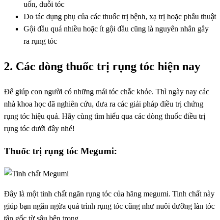
uốn, duỗi tóc
Do tác dụng phụ của các thuốc trị bệnh, xạ trị hoặc phẫu thuật
Gội đầu quá nhiều hoặc ít gội đầu cũng là nguyên nhân gây
ra rụng tóc
2. Các dòng thuốc trị rụng tóc hiện nay
Để giúp con người có những mái tóc chắc khỏe. Thì ngày nay các
nhà khoa học đã nghiên cứu, đưa ra các giải pháp điều trị chứng
rụng tóc hiệu quả. Hãy cùng tìm hiểu qua các dòng thuốc điều trị
rụng tóc dưới đây nhé!
Thuốc trị rụng tóc Megumi:
Đây là một tinh chất ngăn rụng tóc của hãng megumi. Tinh chất này
giúp bạn ngăn ngừa quá trình rụng tóc cũng như nuôi dưỡng làn tóc
tận gốc từ sâu bên trong.