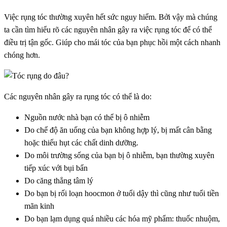
Việc rụng tóc thường xuyên hết sức nguy hiểm. Bởi vậy mà chúng
ta cần tìm hiểu rõ các nguyên nhân gây ra việc rụng tóc để có thể
điều trị tận gốc. Giúp cho mái tóc của bạn phục hồi một cách nhanh
chóng hơn.
Các nguyên nhân gây ra rụng tóc có thể là do:
Nguồn nước nhà bạn có thể bị ô nhiễm
Do chế độ ăn uống của bạn không hợp lý, bị mất cân bằng
hoặc thiếu hụt các chất dinh dưỡng.
Do môi trường sống của bạn bị ô nhiễm, bạn thường xuyên
tiếp xúc với bụi bẩn
Do căng thẳng tâm lý
Do bạn bị rối loạn hoocmon ở tuổi dậy thì cũng như tuổi tiền
mãn kinh
Do bạn lạm dụng quá nhiều các hóa mỹ phẩm: thuốc nhuộm,