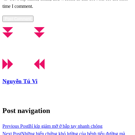
time I comment.
Nguyễn Tú Vi
View all posts
Post navigation
Previous Post
Bí kíp giảm mỡ ở bắp tay nhanh chóng
Next Post
Những biến chứng khó lường của bệnh tiểu đường mà